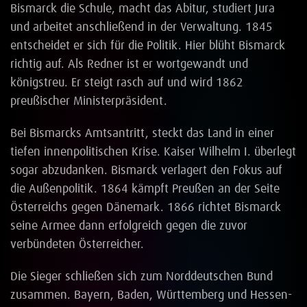
Bismarck die Schule, macht das Abitur, studiert Jura
und arbeitet anschließend in der Verwaltung. 1845
entscheidet er sich für die Politik. Hier blüht Bismarck
richtig auf. Als Redner ist er wortgewandt und
königstreu. Er steigt rasch auf und wird 1862
preußischer Ministerpräsident.
Bei Bismarcks Amtsantritt, steckt das Land in einer
tiefen innenpolitischen Krise. Kaiser Wilhelm I. überlegt
sogar abzudanken. Bismarck verlagert den Fokus auf
die Außenpolitik. 1864 kämpft Preußen an der Seite
Österreichs gegen Dänemark. 1866 richtet Bismarck
seine Armee dann erfolgreich gegen die zuvor
verbündeten Österreicher.
Die Sieger schließen sich zum Norddeutschen Bund
zusammen. Bayern, Baden, Württemberg und Hessen-