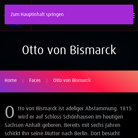
Zum Hauptinhalt springen
Otto von Bismarck
Home
Faces
Otto von Bismarck
O
tto von Bismarck ist adeliger Abstammung. 1815
wird er auf Schloss Schönhausen im heutigen
Sachsen-Anhalt geboren. Bereits mit sechs Jahren
schickt ihn seine Mutter nach Berlin. Dort besucht