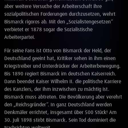
aber weitere Versuche der Arbeiterschaft ihre
sozialpolitischen Forderungen durchzusetzen, wehrt
Bismarck rigoros ab. Mit den „Sozialistengesetzen“
verbietet er 1878 sogar die Sozialistische
Arbeiterpartei.
Für seine Fans ist Otto von Bismarck der Held, der
Deutschland geeint hat, Kritiker sehen in ihm einen
Kriegstreiber und Unterdrücker der Arbeiterbewegung.
Bis 1890 regiert Bismarck im deutschen Kaiserreich.
Dann beendet Kaiser Wilhelm II. die politische Karriere
des Kanzlers, der ihm inzwischen zu mächtig ist.
Bismarck muss abtreten. Die Bevölkerung aber verehrt
den „Reichsgründer“. In ganz Deutschland werden
Denkmäler errichtet, insgesamt über 500 Stück! Am
30. Juli 1898 stirbt Bismarck. Sein Tod dominiert die