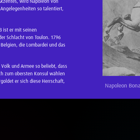
Akzentes, wird Napoleon von
 Angelegenheiten so talentiert,
 ist er mit seinen
der Schlacht von Toulon. 1796
t Belgien, die Lombardei und das
n Volk und Armee so beliebt, dass
sich zum obersten Konsul wählen
goldet er sich diese Herrschaft,
Napoleon Bon