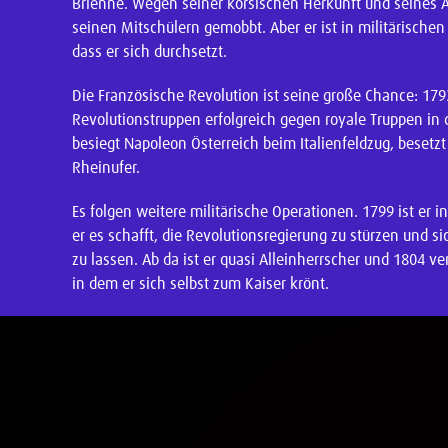
Brienne. Wegen seiner korsischen Herkunft und seines 
seinen Mitschülern gemobbt. Aber er ist in militärischen
dass er sich durchsetzt.
Die Französische Revolution ist seine große Chance: 1793
Revolutionstruppen erfolgreich gegen royale Truppen in 
besiegt Napoleon Österreich beim Italienfeldzug, besetz
Rheinufer.
Es folgen weitere militärische Operationen. 1799 ist er i
er es schafft, die Revolutionsregierung zu stürzen und 
zu lassen. Ab da ist er quasi Alleinherrscher und 1804 ver
in dem er sich selbst zum Kaiser krönt.