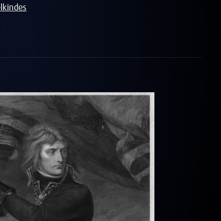
elkindes