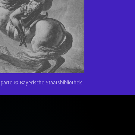
aparte ©
Bayerische Staatsbibliothek