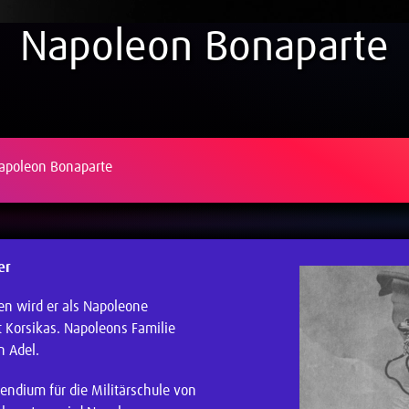
Napoleon Bonaparte
apoleon Bonaparte
er
en wird er als Napoleone
t Korsikas. Napoleons Familie
n Adel.
pendium für die Militärschule von