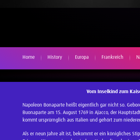
Home
History
Europa
Frankreich
N
Vom Inselkind zum Kais
Napoleon Bonaparte heißt eigentlich gar nicht so. Gebor
Buonaparte am 15. August 1769 in Ajacco, der Hauptstad
kommt ursprürnglich aus Italien und gehört zum niedere
Als er neun Jahre alt ist, bekommt er ein königliches Sti