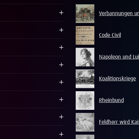
Verbannungen u
Code Civil
Napoleon und Lu
Koalitionskriege
Rheinbund
Feldherr wird Kai