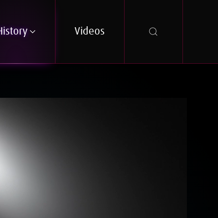
History
Videos