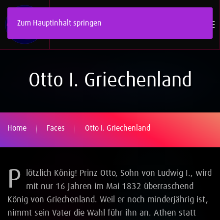
Zum Hauptinhalt springen
Otto I. Griechenland
Home
Faces
Otto I. Griechenland
P
lötzlich König! Prinz Otto, Sohn von Ludwig I., wird
mit nur 16 Jahren im Mai 1832 überraschend
König von Griechenland. Weil er noch minderjährig ist,
nimmt sein Vater die Wahl führ ihn an. Athen statt