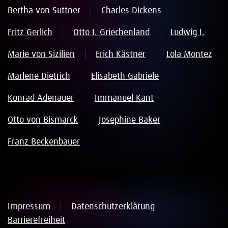
Bertha von Suttner
Charles Dickens
Fritz Gerlich
Otto I. Griechenland
Ludwig I.
Marie von Sizilien
Erich Kästner
Lola Montez
Marlene Dietrich
Elisabeth Gabriele
Konrad Adenauer
Immanuel Kant
Otto von Bismarck
Josephine Baker
Franz Beckenbauer
Impressum
Datenschutzerklärung
Barrierefreiheit