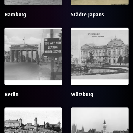
Hamburg
Städte Japans
Berlin
Würzburg