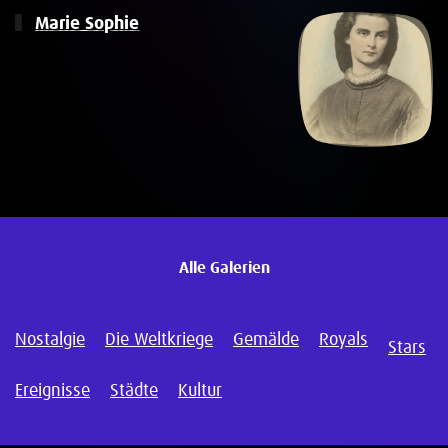
Marie Sophie
Alle Galerien
Nostalgie
Die Weltkriege
Gemälde
Royals
Stars
Ereignisse
Städte
Kultur