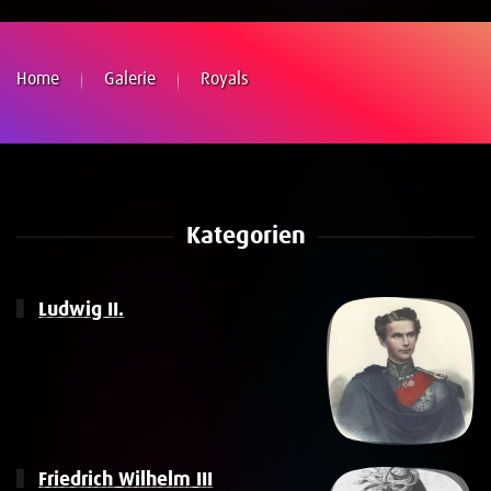
Home
Galerie
Royals
Kategorien
Ludwig II.
Friedrich Wilhelm III