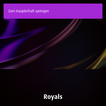
Zum Hauptinhalt springen
Royals