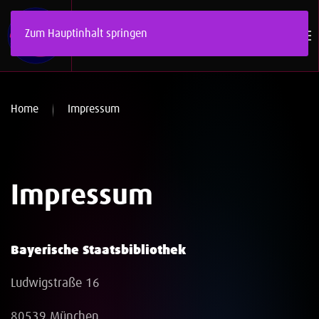
Zum Hauptinhalt springen
Home
Impressum
Impressum
Bayerische Staatsbibliothek
Ludwigstraße 16
80539 München