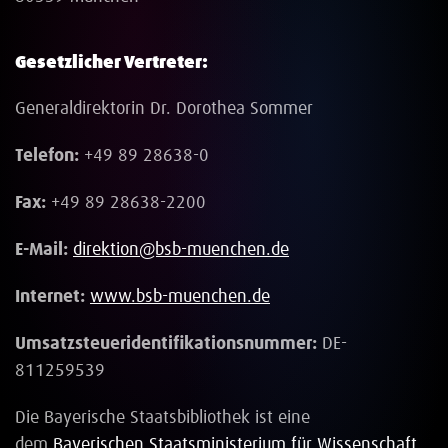
Gesetzlicher Vertreter:
Generaldirektorin Dr. Dorothea Sommer
Telefon:
+49 89 28638-0
Fax:
+49 89 28638-2200
E-Mail:
direktion@bsb-muenchen.de
Internet:
www.bsb-muenchen.de
Umsatzsteueridentifikationsnummer:
DE-
811259539
Die Bayerische Staatsbibliothek ist eine
dem
Bayerischen Staatsministerium für Wissenschaft