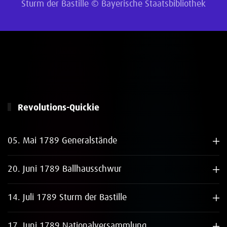
Sturm der Bastille ©
Bayerische Staatsbibliothek
Revolutions-Quickie
05. Mai 1789 Generalstände
20. Juni 1789 Ballhausschwur
14. Juli 1789 Sturm der Bastille
17. Juni 1789 Nationalversammlung