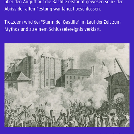
über den Angriff auf die Bastille erstaunt gewesen sein- der
Abriss der alten Festung war längst beschlossen.
Trotzdem wird der "Sturm der Bastille" im Lauf der Zeit zum
Mythos und zu einem Schlüsselereignis verklärt.