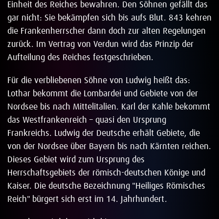
Einheit des Reiches bewahren. Den Söhnen gefällt das
gar nicht: Sie bekämpfen sich bis aufs Blut. 843 kehren
die Frankenherrscher dann doch zur alten Regelungen
zurück. Im Vertrag von Verdun wird das Prinzip der
Aufteilung des Reiches festgeschrieben.
Für die verbliebenen Söhne von Ludwig heißt das:
Lothar bekommt die Lombardei und Gebiete von der
Nordsee bis nach Mittelitalien. Karl der Kahle bekommt
das Westfrankenreich – quasi den Ursprung
Frankreichs. Ludwig der Deutsche erhält Gebiete, die
von der Nordsee über Bayern bis nach Kärnten reichen.
Dieses Gebiet wird zum Ursprung des
Herrschaftsgebiets der römisch-deutschen Könige und
Kaiser. Die deutsche Bezeichnung "Heiliges Römisches
Reich" bürgert sich erst im 14. Jahrhundert.