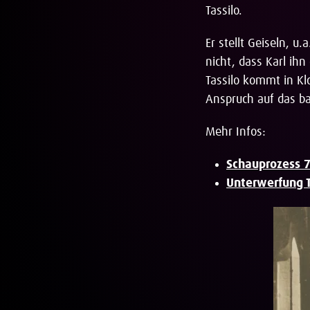
Tassilo.
Er stellt Geiseln, u
nicht, dass Karl ihn
Tassilo kommt in Kl
Anspruch auf das b
Mehr Infos:
Schauprozess 
Unterwerfung T