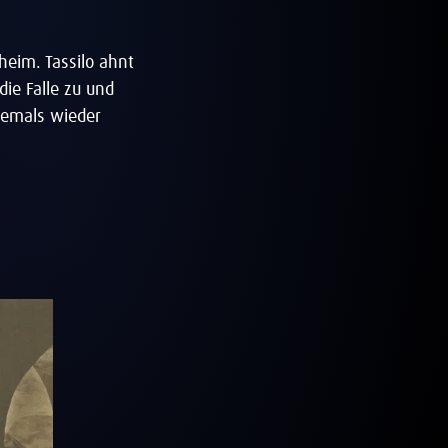
lheim. Tassilo ahnt
die Falle zu und
jemals wieder