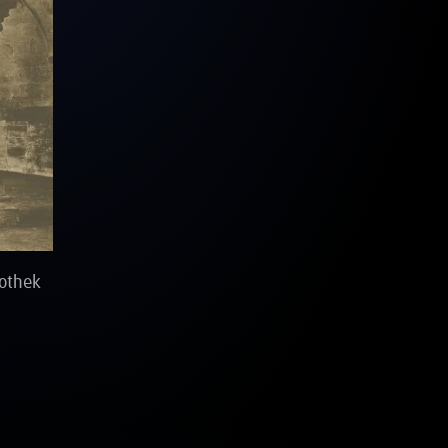
iothek