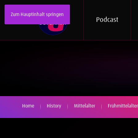
Zum Hauptinhalt springen
Podcast
Home
History
Mittelalter
Frühmittelalter