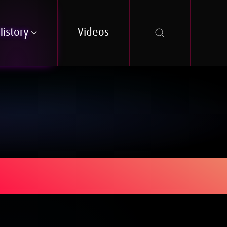
History
Videos