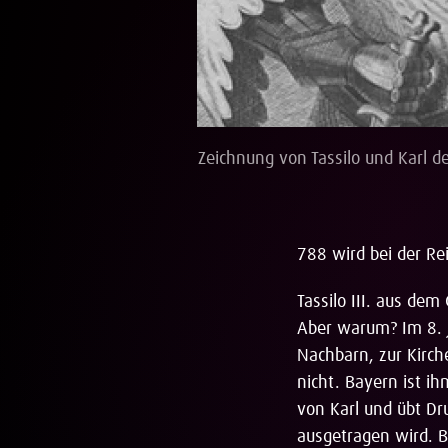
Zeichnung von Tassilo und Karl d
788 wird bei der Re
Tassilo III. aus dem
Aber warum? Im 8. J
Nachbarn, zur Kirch
nicht. Bayern ist i
von Karl und übt Dru
ausgetragen wird. B