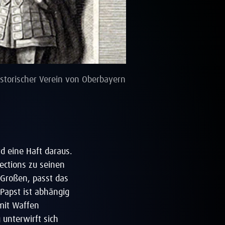
istorischer Verein von Oberbayern
rd eine Haft daraus.
ections zu seinen
 Großen, passt das
Papst ist abhängig
 mit Waffen
unterwirft sich