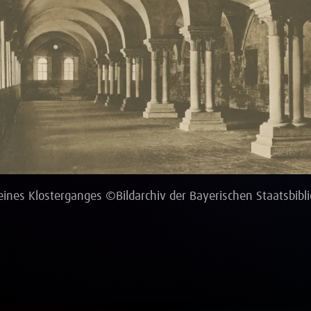
eines Klosterganges ©Bildarchiv der Bayerischen Staatsbibl