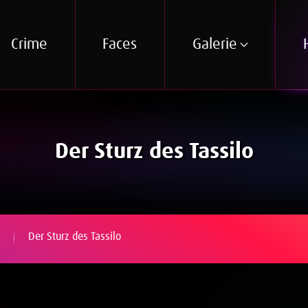
Crime
Faces
Galerie
Der Sturz des Tassilo
Der Sturz des Tassilo