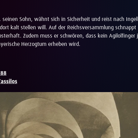
.a. seinen Sohn, wähnt sich in Sicherheit und reist nach Inge
 dort kalt stellen will. Auf der Reichsversammlung schnappt 
osterhaft. Zudem muss er schwören, dass kein Agilolfinger 
ayerische Herzogtum erheben wird.
788
assilos