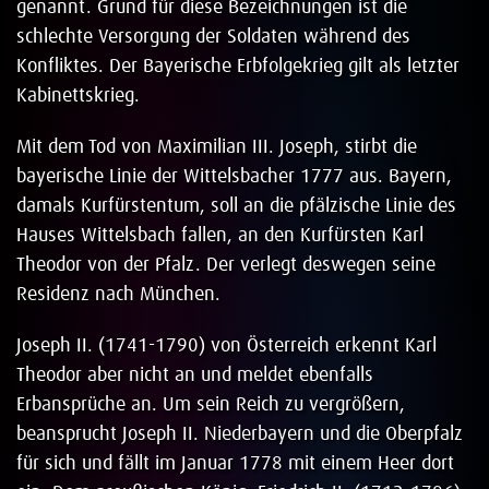
genannt. Grund für diese Bezeichnungen ist die
schlechte Versorgung der Soldaten während des
Konfliktes. Der Bayerische Erbfolgekrieg gilt als letzter
Kabinettskrieg.
Mit dem Tod von Maximilian III. Joseph, stirbt die
bayerische Linie der Wittelsbacher 1777 aus. Bayern,
damals Kurfürstentum, soll an die pfälzische Linie des
Hauses Wittelsbach fallen, an den Kurfürsten Karl
Theodor von der Pfalz. Der verlegt deswegen seine
Residenz nach München.
Joseph II. (1741-1790) von Österreich erkennt Karl
Theodor aber nicht an und meldet ebenfalls
Erbansprüche an. Um sein Reich zu vergrößern,
beansprucht Joseph II. Niederbayern und die Oberpfalz
für sich und fällt im Januar 1778 mit einem Heer dort