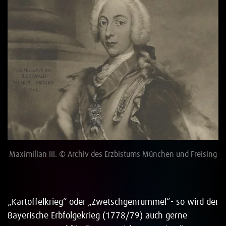
Maximilian III. © Archiv des Erzbistums München und Freising
„Kartoffelkrieg“ oder „Zwetschgenrummel“- so wird der
Bayerische Erbfolgekrieg (1778/79) auch gerne