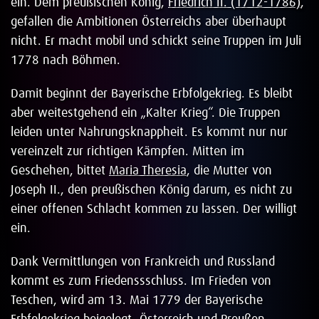
ein. Dem preußischen König,
Friedrich II. (1712-1786)
,
gefallen die Ambitionen Österreichs aber überhaupt
nicht. Er macht mobil und schickt seine Truppen im Juli
1778 nach Böhmen.
Damit beginnt der Bayerische Erbfolgekrieg. Es bleibt
aber weitestgehend ein „Kalter Krieg“. Die Truppen
leiden unter Nahrungsknappheit. Es kommt nur nur
vereinzelt zur richtigen Kämpfen. Mitten im
Geschehen, bittet
Maria Theresia
, die Mutter von
Joseph II., den preußischen König darum, es nicht zu
einer offenen Schlacht kommen zu lassen. Der willigt
ein.
Dank Vermittlungen von Frankreich und Russland
kommt es zum Friedenssschluss. Im Frieden von
Teschen, wird am 13. Mai 1779 der Bayerische