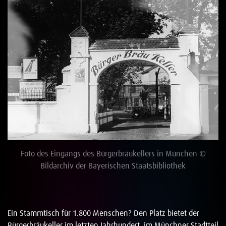
Foto des Eingangs des Bürgerbräukellers in München ©
Bildarchiv der Bayerischen Staatsbibliothek
Ein Stammtisch für 1.800 Menschen? Den Platz bietet der
Bürgerbräukeller im letzten Jahrhundert, im Münchner Stadtteil