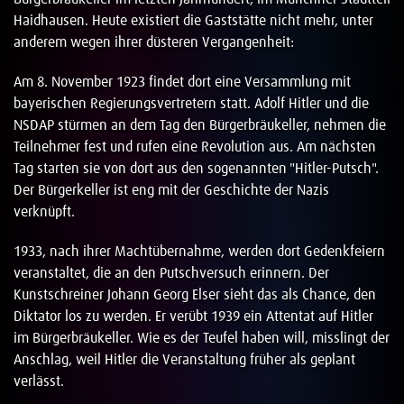
Haidhausen. Heute existiert die Gaststätte nicht mehr, unter
anderem wegen ihrer düsteren Vergangenheit:
Am 8. November 1923 findet dort eine Versammlung mit
bayerischen Regierungsvertretern statt. Adolf Hitler und die
NSDAP stürmen an dem Tag den Bürgerbräukeller, nehmen die
Teilnehmer fest und rufen eine Revolution aus. Am nächsten
Tag starten sie von dort aus den sogenannten "Hitler-Putsch".
Der Bürgerkeller ist eng mit der Geschichte der Nazis
verknüpft.
1933, nach ihrer Machtübernahme, werden dort Gedenkfeiern
veranstaltet, die an den Putschversuch erinnern. Der
Kunstschreiner Johann Georg Elser sieht das als Chance, den
Diktator los zu werden. Er verübt 1939 ein Attentat auf Hitler
im Bürgerbräukeller. Wie es der Teufel haben will, misslingt der
Anschlag, weil Hitler die Veranstaltung früher als geplant
verlässt.