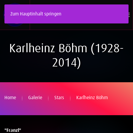
Zum Hauptinhalt springen
Karlheinz Böhm (1928-
2014)
Home
Galerie
Stars
Karlheinz Böhm
"Franzl"