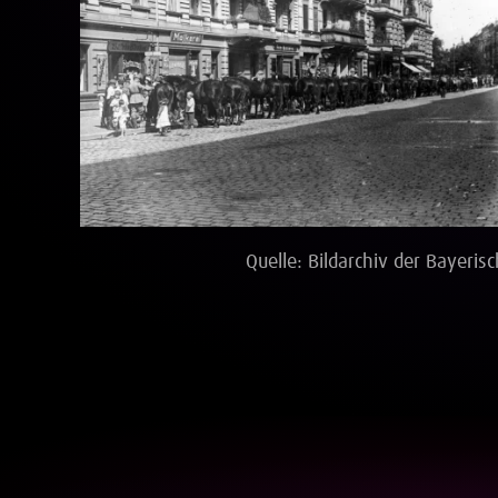
Vollbild
Quelle: Bildarchiv der Bayeri