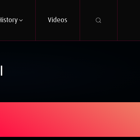
History
Videos
I