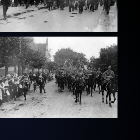
Vollbild
Vollbild