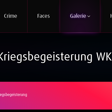
Crime
Faces
Galerie
Kriegsbegeisterung WK
iegsbegeisterung