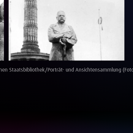
Vollbild
schen Staatsbibliothek/Porträt- und Ansichtensammlung (Fot