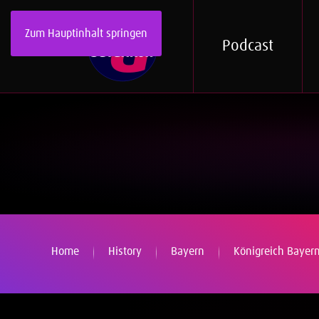
Zum Hauptinhalt springen
Podcast
Home
History
Bayern
Königreich Bayer