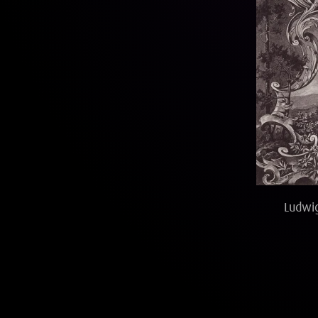
Ludwig