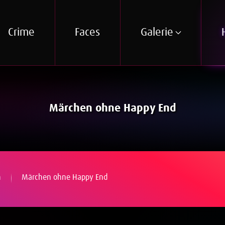
Crime
Faces
Galerie
Märchen ohne Happy End
n
Märchen ohne Happy End