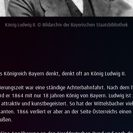
König Ludwig II. © Bildarchiv der Bayerischen Staatsbibliothek
s Königreich Bayern denkt, denkt oft an König Ludwig II.
ierungszeit war eine ständige Achterbahnfahrt. Nach dem T
ird er 1864 mit nur 18 Jahren König von Bayern. Ludwig ist
 attraktiv und kunstbegeistert. So hat der Wittelsbacher vie
nten. 1866 verliert er aber an der Seite Österreichs einen
ußen.