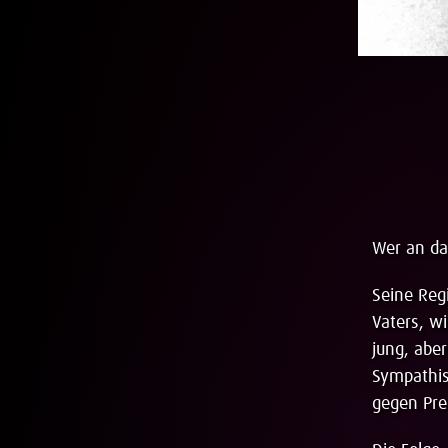
Wer an da
Seine Reg
Vaters, w
jung, aber
Sympathisa
gegen Pre