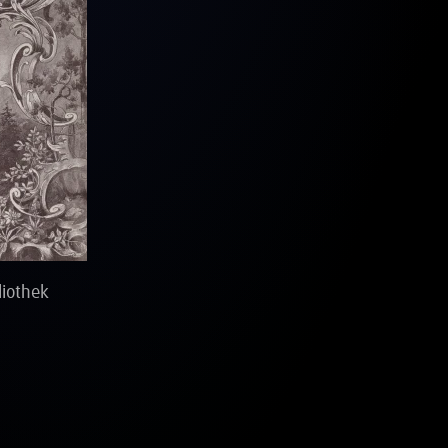
liothek