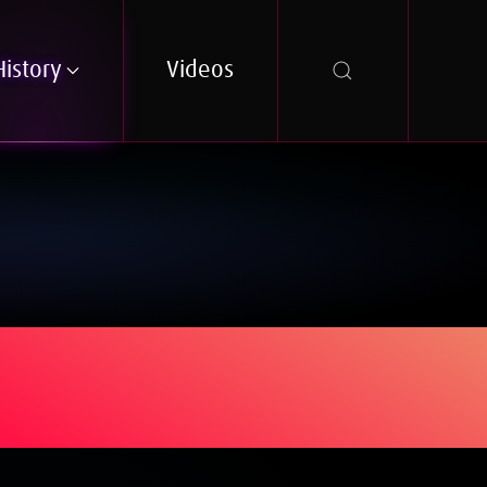
History
Videos