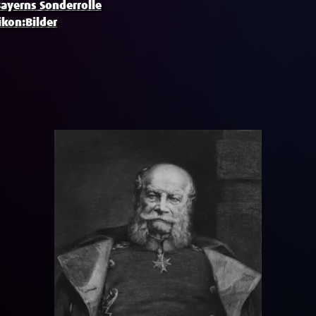
Bayerns Sonderrolle
ikon:Bilder