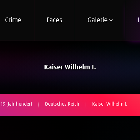
Crime
Faces
Galerie
Kaiser Wilhelm I.
19. Jahrhundert
Deutsches Reich
Kaiser Wilhelm I.