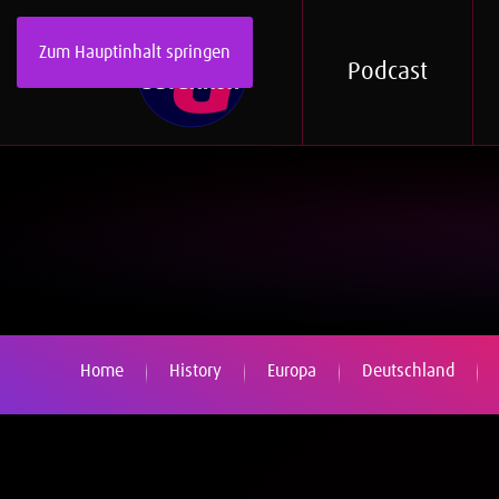
Zum Hauptinhalt springen
Podcast
Home
History
Europa
Deutschland