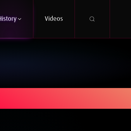
History
Videos